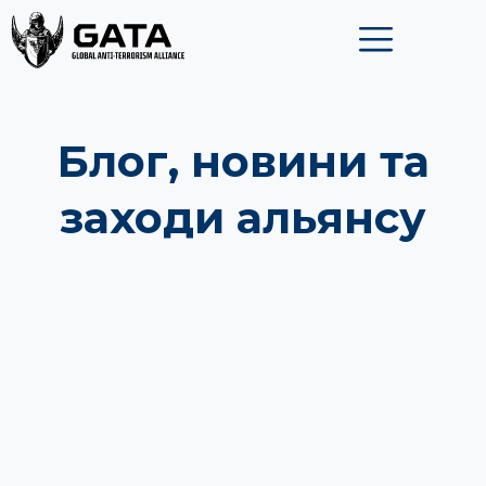
Перейти
до
вмісту
Блог, новини та
заходи альянсу