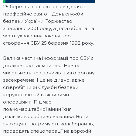
25 березня наша країна відзначає
професійне свято – День служби
безпеки України. Торжество
з’явилося 2001 року, а дата обрана на
честь ухвалення закону про
створення СБУ 25 березня 1992 року.
Велика частина інформації про СБУ є
державною таємницею. Навіть
чисельність працівників цього органу
засекречена. І це не дивно, адже
співробітники Служби безпеки
керують вкрай важливими
операціями. Під час
повномасштабної війни їхня
діяльність особливо важлива. Вони
знаходять і затримують колаборантів,
проводять спецоперації на ворожій