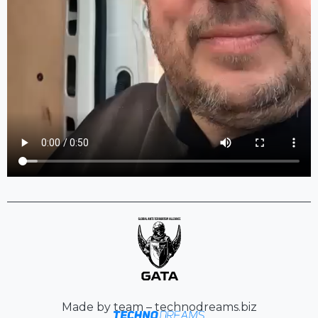
Made by team – technodreams.biz