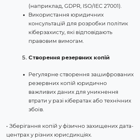
(наприклад, GDPR, ISO/IEC 27001).
Використання юридичних
консультацій для розробки політик
кіберзахисту, які відповідають
правовим вимогам.
Створення резервних копій
Регулярне створення зашифрованих
резервних копій юридично
важливих даних для уникнення
втрати у разі кібератак або технічних
збоїв.
•
Зберігання копій у фізично захищених дата-
центрах у різних юрисдикціях.