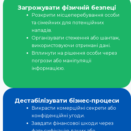
Загрожувати фізичній безпеці
Розкрити місцеперебування особи
та сімейних для потенційних
нападів.
Організувати стеження або шантаж,
використовуючи отримані дані.
Вплинути на рішення особи через
погрози або маніпуляції
інформацією.
Дестабілізувати бізнес-процеси
Викрасти комерційні секрети або
конфіденційні угоди.
Завдати фінансової шкоди через
фальсифікацію даних або