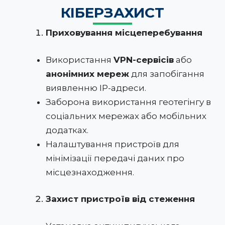
КІБЕРЗАХИСТ
Приховування місцеперебування
Використання
VPN-сервісів
або
анонімних мереж
для запобігання
виявленню IP-адреси.
Заборона використання геотегінгу в
соціальних мережах або мобільних
додатках.
Налаштування пристроїв для
мінімізації передачі даних про
місцезнаходження.
Захист пристроїв від стеження