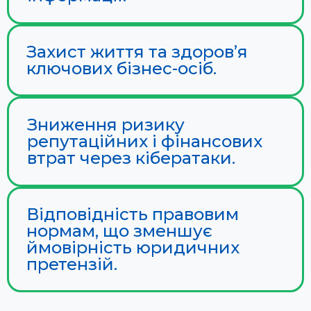
Захист життя та здоров’я
ключових бізнес-осіб.
Зниження ризику
репутаційних і фінансових
втрат через кібератаки.
Відповідність правовим
нормам, що зменшує
ймовірність юридичних
претензій.