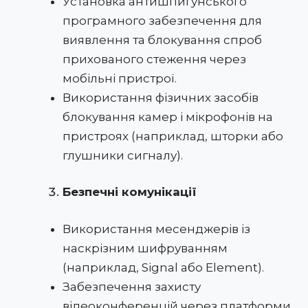
Установка антишпигунського
програмного забезпечення для
виявлення та блокування спроб
прихованого стеження через
мобільні пристрої.
Використання фізичних засобів
блокування камер і мікрофонів на
пристроях (наприклад, шторки або
глушники сигналу).
Безпечні комунікації
Використання месенджерів із
наскрізним шифруванням
(наприклад, Signal або Element).
Забезпечення захисту
відеоконференцій через платформи,