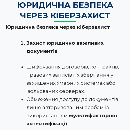
ЮРИДИЧНА БЕЗПЕКА
ЧЕРЕЗ КІБЕРЗАХИСТ
Юридична безпека через кіберзахист
Захист юридично важливих
документів
Шифрування договорів, контрактів,
правових записів і їх зберігання у
захищених хмарних системах або
ізольованих серверах.
Обмеження доступу до документів
лише авторизованим особам із
використанням
мультифакторної
автентифікації
.