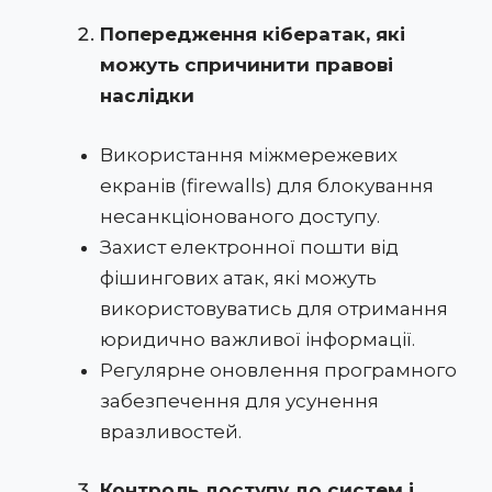
Попередження кібератак, які
можуть спричинити правові
наслідки
Використання міжмережевих
екранів (firewalls) для блокування
несанкціонованого доступу.
Захист електронної пошти від
фішингових атак, які можуть
використовуватись для отримання
юридично важливої інформації.
Регулярне оновлення програмного
забезпечення для усунення
вразливостей.
Контроль доступу до систем і