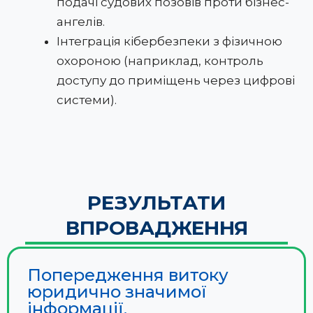
подачі судових позовів проти бізнес-
ангелів.
Інтеграція кібербезпеки з фізичною
охороною (наприклад, контроль
доступу до приміщень через цифрові
системи).
РЕЗУЛЬТАТИ
ВПРОВАДЖЕННЯ
Попередження витоку
юридично значимої
інформації.