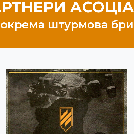
РТНЕРИ АСОЦІА
я окрема штурмова бри