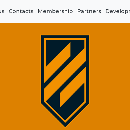
us
Contacts
Membership
Partners
Develop