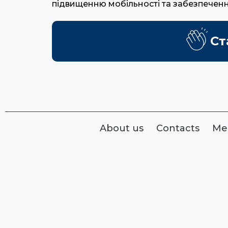
підвищенню мобільності та забезпечен
Ст
About us
Contacts
Me