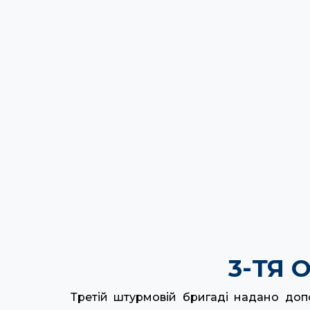
3-ТЯ
Третій штурмовій бригаді надано допо