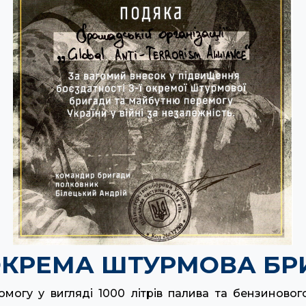
 ОКРЕМА ШТУРМОВА БР
могу у вигляді 1000 літрів палива та бензиново