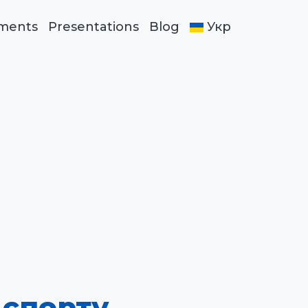
ments
Presentations
Blog
Укр
 спорту